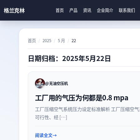
跳转到主要内容
格兰克林
首页
产品
资讯
企业简介
联系我们
首页
2025
5 月
22
日期归档：2025年5月22日
@无油空压机
工厂用的气压为何都是0.8 mpa
工厂压缩空气系统压力设定标准解析 工厂压缩空气系
可行性、经 […]
阅读全文