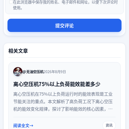
在此浏览器中保存我的姓名、电子邮件和网址，以便下次评论时
使用。
相关文章
@无油空压机
2026年8月9日
离心空压机75%以上负荷能效能差多少
离心空压机在75%以上负荷运行时的能效表现是工业
节能关注的重点。本文解析了高负荷工况下离心空压
机的能效变化规律，探讨了影响能效的核心因素，并
提供了优化运行策略，帮助企业降低能耗、提升设备
运行经济性。
阅读全文
资讯