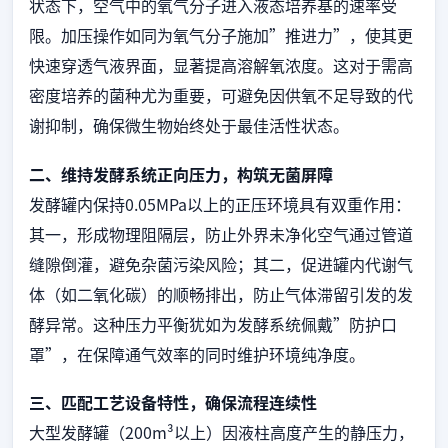
状态下，空气中的氧气分子进入液态培养基的速率受
限。加压操作如同为氧气分子施加”推进力”，使其更
快速穿透气液界面，显著提高溶解氧浓度。这对于需高
密度培养的菌种尤为重要，可避免因供氧不足导致的代
谢抑制，确保微生物始终处于最佳活性状态。
二、维持发酵系统正向压力，构筑无菌屏障
发酵罐内保持0.05MPa以上的正压环境具有双重作用：
其一，形成物理阻隔层，防止外界未净化空气通过管道
缝隙倒灌，避免杂菌污染风险；其二，促进罐内代谢气
体（如二氧化碳）的顺畅排出，防止气体滞留引发的发
酵异常。这种压力平衡犹如为发酵系统佩戴”防护口
罩”，在保障通气效率的同时维护环境纯净度。
三、匹配工艺设备特性，确保流程连续性
大型发酵罐（200m³以上）因液柱高度产生的静压力，