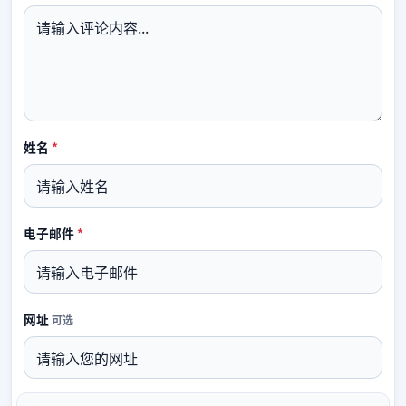
必填
姓名
*
必填
电子邮件
*
网址
可选