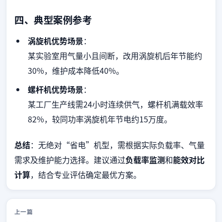
四、典型案例参考
涡旋机优势场景
：
某实验室用气量小且间断，改用涡旋机后年节能约
30%，维护成本降低40%。
螺杆机优势场景
：
某工厂生产线需24小时连续供气，螺杆机满载效率
82%，较同功率涡旋机年节电约15万度。
总结
：无绝对“省电”机型，需根据实际负载率、气量
需求及维护能力选择。建议通过
负载率监测
和
能效对比
计算
，结合专业评估确定最优方案。
上一篇