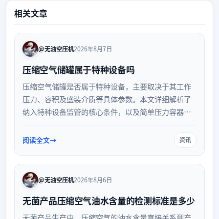
相关文章
@无油空压机
2026年8月7日
压缩空气储罐属于特种设备吗
压缩空气储罐是否属于特种设备，主要取决于其工作
压力、容积及盛装介质等具体参数。本文详细解析了
纳入特种设备监管的核心条件，以及简单压力容器与
常规压力容器的管理区别，为企业安全合规使用提供
指导。
阅读全文
资讯
@无油空压机
2026年8月6日
无菌产品压缩空气油水含量的检测标准是多少
无菌产品生产中，压缩空气的油水含量直接关系到产