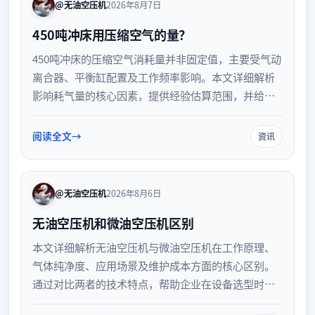
@无油空压机
2026年8月7日
450吨冲床用压缩空气的量？
450吨冲床的压缩空气消耗量并非固定值，主要受气动
离合器、平衡缸配置及工作频率影响。本文详细解析
影响耗气量的核心因素，提供经验估算范围，并给出
空压机选型、管路设计及日常节能维护的专业建议，
助力企业优化气动系统配置。
阅读全文
资讯
@无油空压机
2026年8月6日
无油空压机和微油空压机区别
本文详细解析无油空压机与微油空压机在工作原理、
气体纯净度、应用场景及维护成本方面的核心区别。
通过对比两者的技术特点，帮助企业在设备选型时明
确需求，确保压缩空气品质与生产标准完美匹配，实