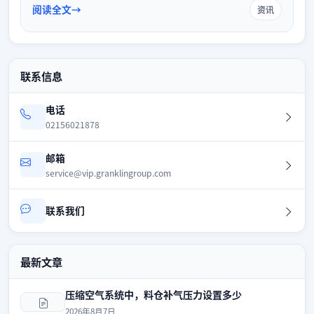
现高效节能运行。
阅读全文
资讯
联系信息
电话
02156021878
邮箱
service@vip.granklingroup.com
联系我们
最新文章
压缩空气系统中，料仓补气压力设置多少
2026年8月7日