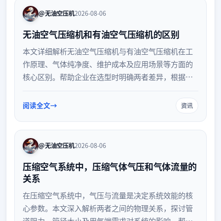
@无油空压机
2026-08-06
无油空气压缩机和有油空气压缩机的区别
本文详细解析无油空气压缩机与有油空气压缩机在工
作原理、气体纯净度、维护成本及应用场景等方面的
核心区别。帮助企业在选型时明确两者差异，根据实
际用气需求和预算，选择最适合的空气压缩设备，确
保生产高效稳定运行。
阅读全文
资讯
@无油空压机
2026-08-06
压缩空气系统中，压缩气体气压和气体流量的
关系
在压缩空气系统中，气压与流量是决定系统效能的核
心参数。本文深入解析两者之间的物理关系，探讨管
道阻力、管径大小及用气端需求对系统的影响，帮助