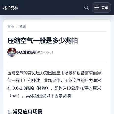
格兰克林
菜单
首页
资讯
压缩空气一般是多少兆帕
@无油空压机
2025-03-31
压缩空气的常见压力范围因应用场景和设备需求而异，
但一般工厂和多数工业场景中，压缩空气的压力通常
在
0.6-1.0兆帕（MPa）
，即约6-10公斤力/平方厘米
（bar）。具体范围受以下因素影响：
1. 常见应用场景