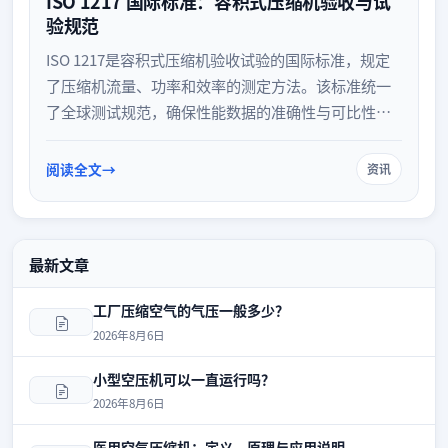
ISO 1217 国际标准：容积式压缩机验收与试
验规范
ISO 1217是容积式压缩机验收试验的国际标准，规定
了压缩机流量、功率和效率的测定方法。该标准统一
了全球测试规范，确保性能数据的准确性与可比性，
为设备制造、验收及国际贸易提供了可靠的技术依
据。
阅读全文
资讯
最新文章
工厂压缩空气的气压一般多少？
2026年8月6日
小型空压机可以一直运行吗？
2026年8月6日
医用空气压缩机：定义、原理与应用说明