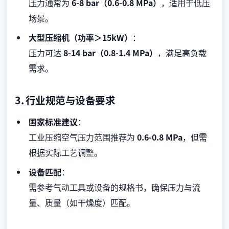
压力通常为
6-8 bar（0.6-0.8 MPa）
，适用于低压
场景。
大型压缩机（功率＞15kW）
：
压力可达
8-14 bar（0.8-1.4 MPa）
，满足高负载
需求。
3. 行业规范与设备要求
国家标准建议
：
工业压缩空气压力范围推荐为
0.6-0.8 MPa
，但需
根据实际工艺调整。
设备匹配
：
需参考气动工具或设备的规格书，确保压力与流
量、质量（如干燥度）匹配。