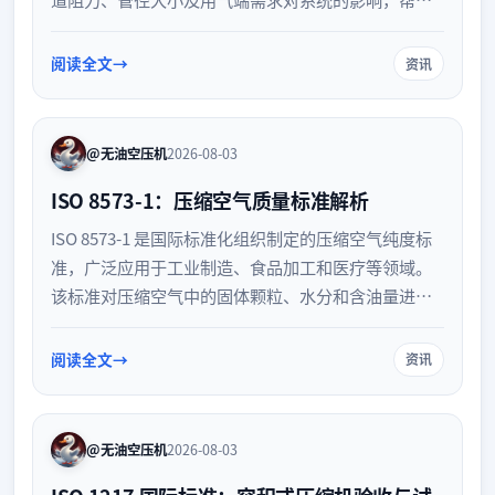
用户优化管网设计，降低运行能耗，提升整体效率。
阅读全文
资讯
@无油空压机
2026-08-03
ISO 8573-1：压缩空气质量标准解析
ISO 8573-1 是国际标准化组织制定的压缩空气纯度标
准，广泛应用于工业制造、食品加工和医疗等领域。
该标准对压缩空气中的固体颗粒、水分和含油量进行
了严格的等级划分，帮助企业规范气体质量，保障设
备运行安全与产品质量。了解并应用此标准，是提升
阅读全文
资讯
工业生产可靠性的关键一步。
@无油空压机
2026-08-03