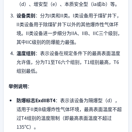
（d）、增安型（e）、本质安全型（ia或ib）等。
设备类别
：分为I类和II类。I类设备用于煤矿井下，
II类设备用于除煤矿井下以外的其他爆炸性气体环
境。II类设备进一步细分为IIA、IIB、IIC三个级别，
其中IIC级别的防爆能力最强。
温度组别
：表示设备在规定条件下的最高表面温度
允许值，分为T1至T6六个组别，T1组别最高，T6
组别最低。
举例说明
：
防爆标志ExdIIBT4
：表示该设备为隔爆型（d），
适用于II类B级爆炸性气体环境，最高表面温度不超
过T4组别的温度限制（即最高表面温度不超过
135℃）。