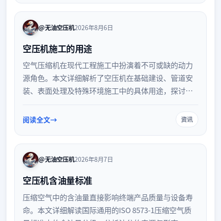
@无油空压机
2026年8月6日
空压机施工的用途
空气压缩机在现代工程施工中扮演着不可或缺的动力
源角色。本文详细解析了空压机在基础建设、管道安
装、表面处理及特殊环境施工中的具体用途，探讨其
如何为各类气动工具提供稳定动力，并提升整体施工
效率与工程质量，为工程管理人员提供设备应用参
阅读全文
资讯
考。
@无油空压机
2026年8月7日
空压机含油量标准
压缩空气中的含油量直接影响终端产品质量与设备寿
命。本文详细解读国际通用的ISO 8573-1压缩空气质