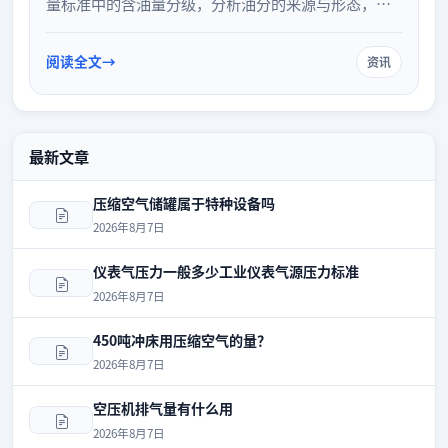
量标准中的含油量分级，分析油分的来源与形态，并
探讨如何通过设备选型与后处理系统有效控制含油
量，满足不同工业场景的严苛需求。
阅读全文
资讯
最新文章
压缩空气储罐属于特种设备吗
2026年8月7日
仪表气压力一般多少工业仪表气源压力标准
2026年8月7日
450吨冲床用压缩空气的量？
2026年8月7日
空压机排气量有什么用
2026年8月7日