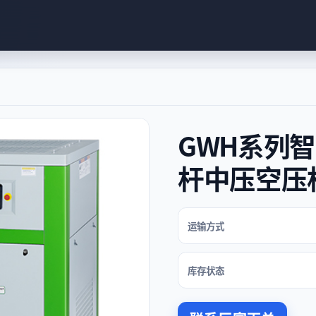
GWH系列
杆中压空压
运输方式
库存状态