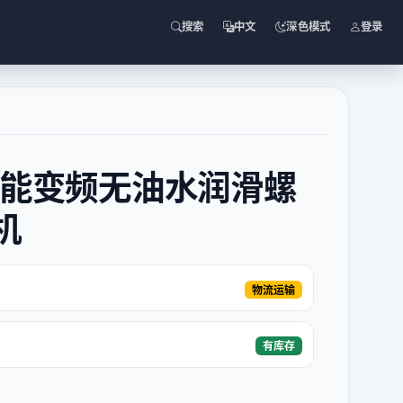
搜索
中文
深色模式
登录
智能变频无油水润滑螺
机
物流运输
有库存