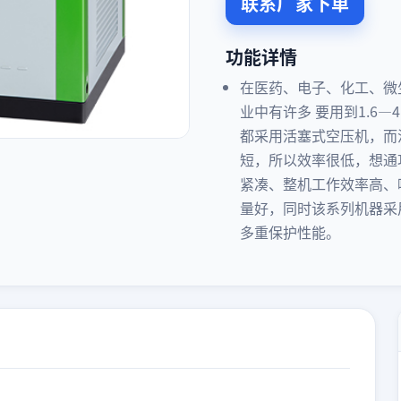
联系厂家下单
功能详情
在医药、电子、化工、微
业中有许多 要用到1.6—
都采用活塞式空压机，而
短，所以效率很低，想通
紧凑、整机工作效率高、
量好，同时该系列机器采
多重保护性能。