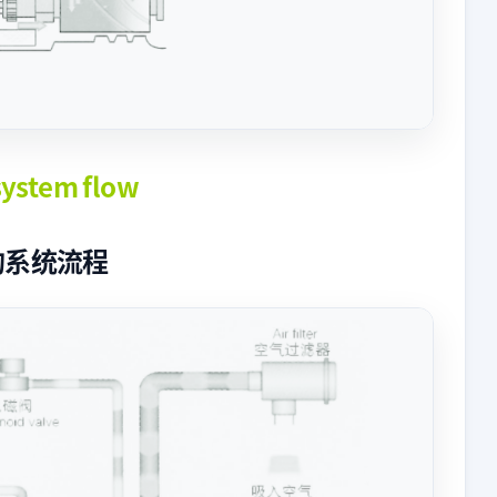
system flow
的系统流程