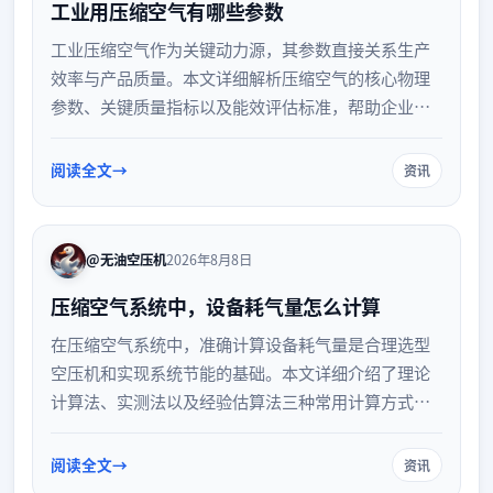
工业用压缩空气有哪些参数
工业压缩空气作为关键动力源，其参数直接关系生产
效率与产品质量。本文详细解析压缩空气的核心物理
参数、关键质量指标以及能效评估标准，帮助企业合
理选型、优化管网并实现节能降耗。
阅读全文
资讯
@无油空压机
2026年8月8日
压缩空气系统中，设备耗气量怎么计算
在压缩空气系统中，准确计算设备耗气量是合理选型
空压机和实现系统节能的基础。本文详细介绍了理论
计算法、实测法以及经验估算法三种常用计算方式，
并解析了计算过程中的关键注意事项，帮助企业优化
气动系统设计，降低运行能耗。
阅读全文
资讯