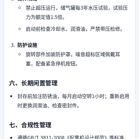
禁止超压运行，储气罐每3年水压试验，试验压
力为额定值1.5倍。
启动前检查冷却水、润滑油，严禁带压检修。
防护设施
旋转部件加装防护罩，噪音超标区域佩戴耳
塞，配备紧急停机按钮。
六、长期闲置管理
封存前加注防锈油，每月启动空转1小时；重新启用
时更换润滑油、检查密封件。
七、合规性管理
遵循GB/T 3811-2008《起重机设计规范》等标准，