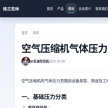
格兰克林
首页
产品
资讯
企业简介
联系我们
首页
资讯
空气压缩机气体压力
@无油空压机
2025-03-28
空气压缩机的气体压力范围因设备类型、用途及工
一、基础压力分类
低压空压机
：