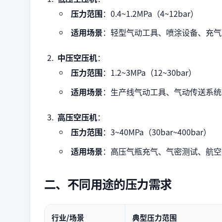
压力范围
：0.4~1.2MPa（4~12bar）
适用场景
：轻型气动工具、喷涂设备、充气
中压空压机
：
压力范围
：1.2~3MPa（12~30bar）
适用场景
：生产线气动工具、气动传送系统
高压空压机
：
压力范围
：3~40MPa（30bar~400bar）
适用场景
：高压气瓶充气、气密测试、航空
二、不同用途的压力需求
行业/场景
典型压力范围