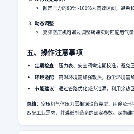
额定压力的80%~100%为高效区间，避免
动态调整
：
变频空压机可通过调整转速实时匹配用气量
五、操作注意事项
定期检查
：压力表、安全阀需定期校准，避免
环境适配
：高温环境需加强散热，粉尘环境需
节能建议
：通过管路优化减少泄漏，利用余热
总结
：空压机气体压力需根据设备类型、用途及环
匹配工业需求，并遵循制造商的额定参数。定期维