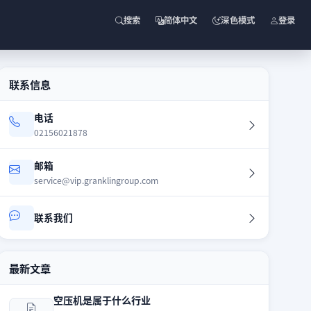
搜索
简体中文
深色模式
登录
联系信息
电话
02156021878
邮箱
service@vip.granklingroup.com
联系我们
最新文章
空压机是属于什么行业