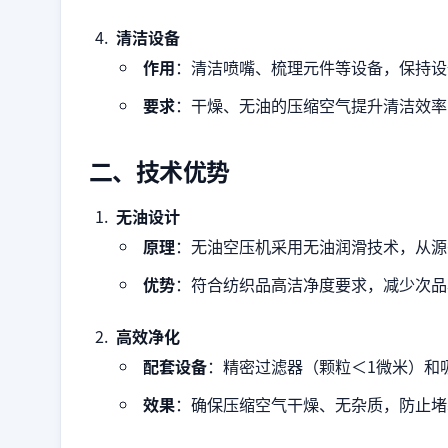
清洁设备
作用
：清洁喷嘴、梳理元件等设备，保持设
要求
：干燥、无油的压缩空气提升清洁效率
二、技术优势
无油设计
原理
：无油空压机采用无油润滑技术，从源
优势
：符合纺织品高洁净度要求，减少次品
高效净化
配套设备
：精密过滤器（颗粒＜1微米）和
效果
：确保压缩空气干燥、无杂质，防止堵