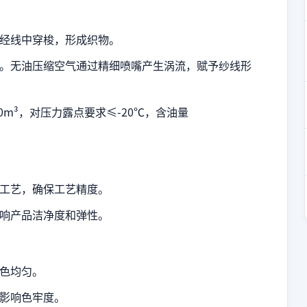
经线中穿梭，形成织物。
。无油压缩空气通过精细喷嘴产生涡流，赋予纱线形
0m³，对压力露点要求≤-20℃，含油量
工艺，确保工艺精度。
响产品洁净度和弹性。
色均匀。
影响色牢度。