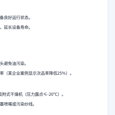
备良好运行状态。
，延长设备寿命。
头避免油污染。
率（某企业案例显示次品率降低25%）。
吸附式干燥机（压力露点≤-20℃）。
塞喷嘴或污染纱线。