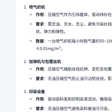
喷气织机
作用
：压缩空气作为引纬载体，驱动纬纱在
要求
：需无油、无水、无尘，避免污染纱线
状、弹力和弹性。
数据
：一台喷气织机每小时耗气量约50~10
≤0.01mg/m³。
加弹机与包覆丝机
作用
：压缩空气辅助丝线拉伸、变形及包覆
要求
：无油压缩空气防止油污沾附丝线，影
印染设备
作用
：驱动染料泵和控制染液流动，确保染
要求
：无油压缩空气避免染料被油污污染，