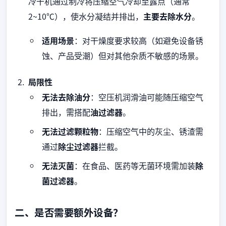
冷干机通过制冷将压缩空气冷却至露点（通常
2~10℃），使水分凝结并排出，
主要去除水分
。
适用场景
：对干燥度要求较高（如避免设备锈
蚀、产品受潮）但对其他杂质不敏感的场景。
局限性
无法去除油分
：空压机润滑油可能随压缩空气
排出，需搭配
油过滤器
。
无法过滤颗粒物
：压缩空气中的灰尘、锈渣需
通过
除尘过滤器
拦截。
无法灭菌
：在食品、医药等无菌环境需加装
除
菌过滤器
。
二、是否需要额外设备？