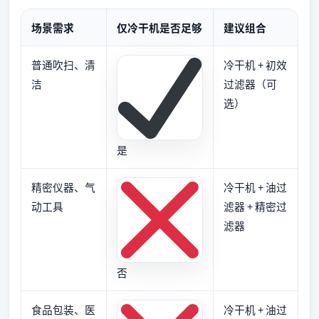
场景需求
仅冷干机是否足够
建议组合
普通吹扫、清
冷干机 + 初效
洁
过滤器（可
选）
是
精密仪器、气
冷干机 + 油过
动工具
滤器 + 精密过
滤器
否
食品包装、医
冷干机 + 油过