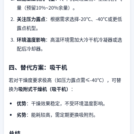
量（预留10%~20%余量）。
关注压力露点
：根据需求选择-20℃、-40℃或更低
露点机型。
环境温度影响
：高温环境需加大冷干机冷凝器或选
配后冷却器。
四、替代方案：吸干机
若对干燥度要求极高（如压力露点需≤-40℃），可替
换为
吸附式干燥机（吸干机）
：
优势
：干燥效果稳定，不受环境温度影响。
劣势
：能耗较高，需定期更换吸附剂。
总结