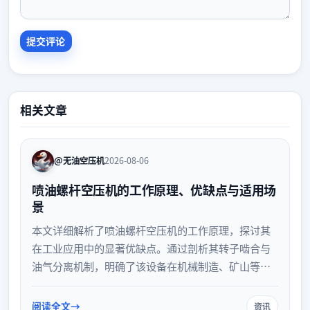
相关文章
@无油空压机
2026-08-06
喷油螺杆空压机的工作原理、优缺点与适用场
景
本文详细解析了喷油螺杆空压机的工作原理，探讨其
在工业应用中的显著优缺点。通过剖析其转子啮合与
油气分离机制，明确了该设备在机械制造、矿山等领
域的适用场景，为企业合理选型与高效用气提供专业
参考。
阅读全文
资讯