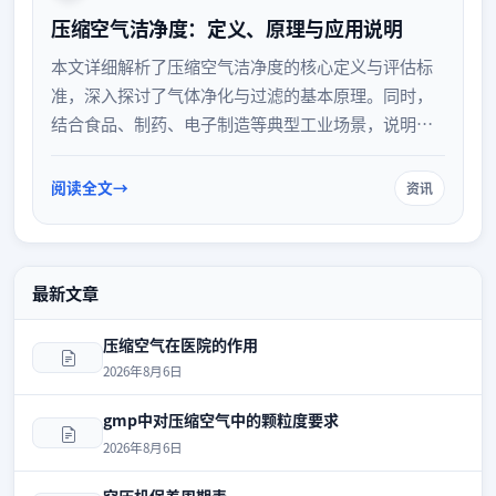
压缩空气洁净度：定义、原理与应用说明
本文详细解析了压缩空气洁净度的核心定义与评估标
准，深入探讨了气体净化与过滤的基本原理。同时，
结合食品、制药、电子制造等典型工业场景，说明了
不同洁净度等级在实际应用中的具体要求与保障策
略，为优化生产环境与提升产品质量提供技术参考。
阅读全文
资讯
最新文章
压缩空气在医院的作用
2026年8月6日
gmp中对压缩空气中的颗粒度要求
2026年8月6日
空压机保养周期表