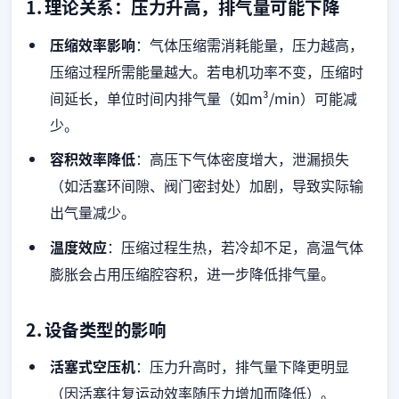
1. 理论关系：压力升高，排气量可能下降
压缩效率影响
：气体压缩需消耗能量，压力越高，
压缩过程所需能量越大。若电机功率不变，压缩时
间延长，单位时间内排气量（如m³/min）可能减
少。
容积效率降低
：高压下气体密度增大，泄漏损失
（如活塞环间隙、阀门密封处）加剧，导致实际输
出气量减少。
温度效应
：压缩过程生热，若冷却不足，高温气体
膨胀会占用压缩腔容积，进一步降低排气量。
2. 设备类型的影响
活塞式空压机
：压力升高时，排气量下降更明显
（因活塞往复运动效率随压力增加而降低）。