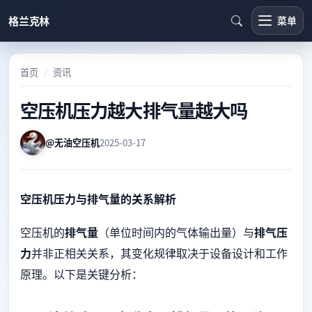
格兰克林
菜单
首页
资讯
空压机压力越大排气量越大吗
@无油空压机
2025-03-17
空压机压力与排气量的关系解析
空压机的
排气量
（单位时间内的气体输出量）与
排气压
力
并非正相关关系，其变化规律取决于设备设计和工作
原理。以下是关键分析：