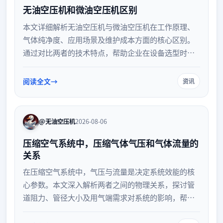
无油空压机和微油空压机区别
本文详细解析无油空压机与微油空压机在工作原理、
气体纯净度、应用场景及维护成本方面的核心区别。
通过对比两者的技术特点，帮助企业在设备选型时明
确需求，确保压缩空气品质与生产标准完美匹配，实
现高效节能运行。
阅读全文
资讯
@无油空压机
2026-08-06
压缩空气系统中，压缩气体气压和气体流量的
关系
在压缩空气系统中，气压与流量是决定系统效能的核
心参数。本文深入解析两者之间的物理关系，探讨管
道阻力、管径大小及用气端需求对系统的影响，帮助
用户优化管网设计，降低运行能耗，提升整体效率。