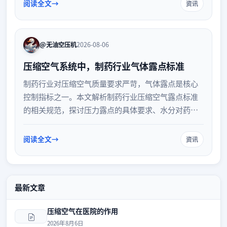
阅读全文
资讯
@无油空压机
2026-08-06
压缩空气系统中，制药行业气体露点标准
制药行业对压缩空气质量要求严苛，气体露点是核心
控制指标之一。本文解析制药行业压缩空气露点标准
的相关规范，探讨压力露点的具体要求、水分对药品
质量的影响以及系统监测与维护要点，助力企业合规
生产。
阅读全文
资讯
最新文章
压缩空气在医院的作用
2026年8月6日