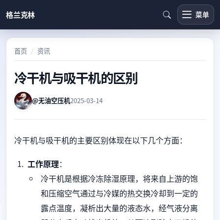
格兰克林
菜单
首页
资讯
冷干机与吸干机的区别
@无油空压机
2025-03-14
冷干机与吸干机的主要区别体现在以下几个方面：
工作原理
：
冷干机是根据冷冻除湿原理，将来自上游的饱
和压缩空气通过与冷媒的热交换冷却到一定的
露点温度，凝析出大量的液态水，经气液分离