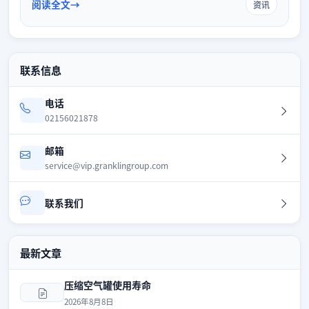
效运行与节能降耗。
阅读全文
资讯
联系信息
电话
02156021878
邮箱
service@vip.granklingroup.com
联系我们
最新文章
压缩空气罐使用寿命
2026年8月8日