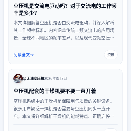
空压机是交流电驱动吗？对于交流电的工作频
率是多少？
本文详细解答空压机是否由交流电驱动，并深入解析
其工作频率标准。内容涵盖传统工频交流电的应用场
景、全球不同地区的频率差异，以及现代变频空压机
如何通过调节频率实现节能降耗，帮助读者全面了解
空压机的电气驱动原理及用电配置要求。
阅读全文
资讯
@无油空压机
2026年8月8日
空压机配套的干燥机要不要一直开着
空压机系统中的干燥机是保障用气质量的关键设备。
很多用户疑惑干燥机是否需要与空压机同步一直开
启。本文将详细解析干燥机的能耗特点、正确启停策
略以及不同工况下的运行建议，帮助您实现设备的高