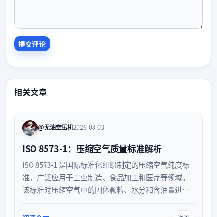
相关文章
@无油空压机
2026-08-03
ISO 8573-1：压缩空气质量标准解析
ISO 8573-1 是国际标准化组织制定的压缩空气纯度标
准，广泛应用于工业制造、食品加工和医疗等领域。
该标准对压缩空气中的固体颗粒、水分和含油量进行
了严格的等级划分，帮助企业规范气体质量，保障设
备运行安全与产品质量。了解并应用此标准，是提升