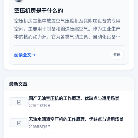
空压机房是干什么的
空压机房是集中放置空气压缩机及其附属设备的专用
空间，主要用于制备和输送压缩空气。作为工业生产
中的核心动力源，它为各类气动工具、自动化设备和
工艺流程提供稳定、洁净的压缩空气。本文将详细解
析空压机房的核心功能、主要设备构成以及日常运维
阅读全文
资讯
管理要点，帮助您全面了解这一关键工业设施的作
用。
最新文章
国产无油空压机的工作原理、优缺点与适用场景
2026年8月6日
无油水润滑空压机的工作原理、优缺点与适用场景
2026年8月6日