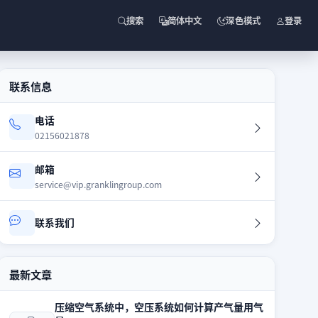
搜索
简体中文
深色模式
登录
联系信息
电话
02156021878
邮箱
service@vip.granklingroup.com
联系我们
最新文章
压缩空气系统中，空压系统如何计算产气量用气