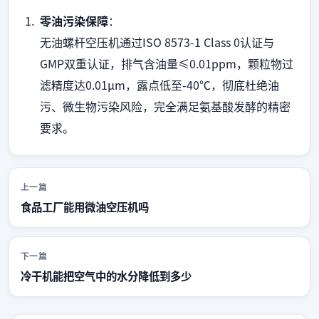
零油污染保障
：
无油螺杆空压机通过ISO 8573-1 Class 0认证与
GMP双重认证，排气含油量≤0.01ppm，颗粒物过
滤精度达0.01μm，露点低至-40℃，彻底杜绝油
污、微生物污染风险，完全满足氨基酸发酵的精密
要求。
上一篇
食品工厂能用微油空压机吗
下一篇
冷干机能把空气中的水分降低到多少