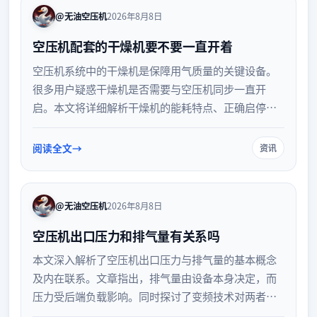
@无油空压机
2026年8月8日
空压机配套的干燥机要不要一直开着
空压机系统中的干燥机是保障用气质量的关键设备。
很多用户疑惑干燥机是否需要与空压机同步一直开
启。本文将详细解析干燥机的能耗特点、正确启停策
略以及不同工况下的运行建议，帮助您实现设备的高
效运行与节能降耗。
阅读全文
资讯
@无油空压机
2026年8月8日
空压机出口压力和排气量有关系吗
本文深入解析了空压机出口压力与排气量的基本概念
及内在联系。文章指出，排气量由设备本身决定，而
压力受后端负载影响。同时探讨了变频技术对两者关
系的动态调节作用，并提供了基于实际用气需求的设