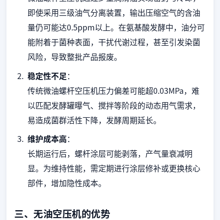
即使采用三级油气分离装置，输出压缩空气的含油
量仍可能达0.5ppm以上。在氨基酸发酵中，油分可
能附着于菌种表面，干扰代谢过程，甚至引发染菌
风险，导致整批产品报废。
稳定性不足
：
传统微油螺杆空压机压力偏差可能超0.03MPa，难
以匹配发酵罐曝气、搅拌等阶段的动态用气需求，
易造成菌群活性下降，发酵周期延长。
维护成本高
：
长期运行后，螺杆涂层可能剥落，产气量衰减明
显。为维持性能，需定期进行涂层修补或更换核心
部件，增加隐性成本。
三、无油空压机的优势