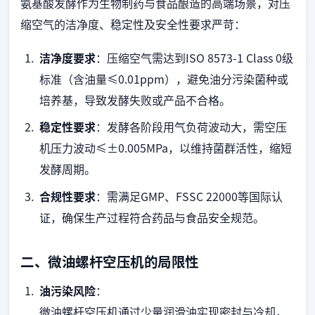
氨基酸发酵作为生物制药与食品酿造的高端场景，对压
缩空气的洁净度、稳定性及安全性要求严苛：
洁净度要求
：压缩空气需达到ISO 8573-1 Class 0级
标准（含油量≤0.01ppm），避免油分污染菌种或
培养基，导致发酵失败或产品不合格。
稳定性要求
：发酵各阶段用气负荷波动大，需空压
机压力波动≤±0.005MPa，以维持菌群活性，缩短
发酵周期。
合规性要求
：需满足GMP、FSSC 22000等国际认
证，确保生产过程符合药品与食品安全规范。
二、微油螺杆空压机的局限性
油污染风险
：
微油螺杆空压机通过少量润滑油实现密封与冷却，