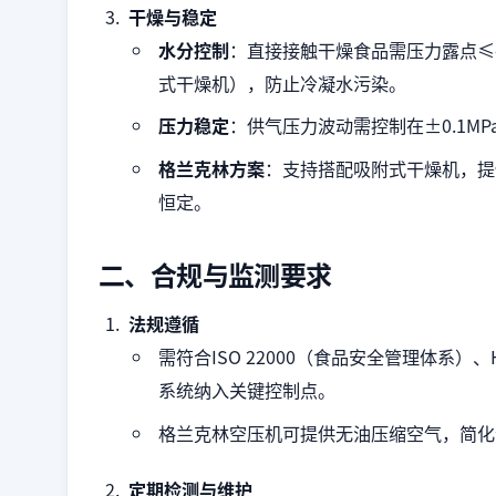
干燥与稳定
水分控制
：直接接触干燥食品需压力露点≤-
式干燥机），防止冷凝水污染。
压力稳定
：供气压力波动需控制在±0.1M
格兰克林方案
：支持搭配吸附式干燥机，提
恒定。
二、合规与监测要求
法规遵循
需符合ISO 22000（食品安全管理体系
系统纳入关键控制点。
格兰克林空压机可提供无油压缩空气，简化企
定期检测与维护