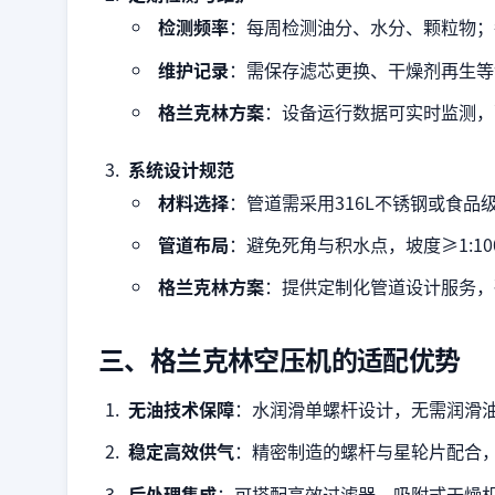
检测频率
：每周检测油分、水分、颗粒物；
维护记录
：需保存滤芯更换、干燥剂再生等
格兰克林方案
：设备运行数据可实时监测，
系统设计规范
材料选择
：管道需采用316L不锈钢或食品
管道布局
：避免死角与积水点，坡度≥1:1
格兰克林方案
：提供定制化管道设计服务，
三、格兰克林空压机的适配优势
无油技术保障
：水润滑单螺杆设计，无需润滑
稳定高效供气
：精密制造的螺杆与星轮片配合
后处理集成
：可搭配高效过滤器、吸附式干燥