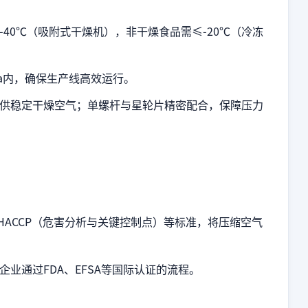
40℃（吸附式干燥机），非干燥食品需≤-20℃（冷冻
Pa内，确保生产线高效运行。
供稳定干燥空气；单螺杆与星轮片精密配合，保障压力
）、HACCP（危害分析与关键控制点）等标准，将压缩空气
业通过FDA、EFSA等国际认证的流程。