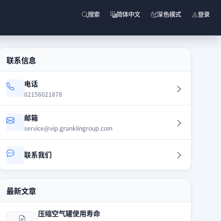
搜索
简体中文
深色模式
登录
联系信息
电话
02156021878
邮箱
service@vip.granklingroup.com
联系我们
最新文章
压缩空气罐使用寿命