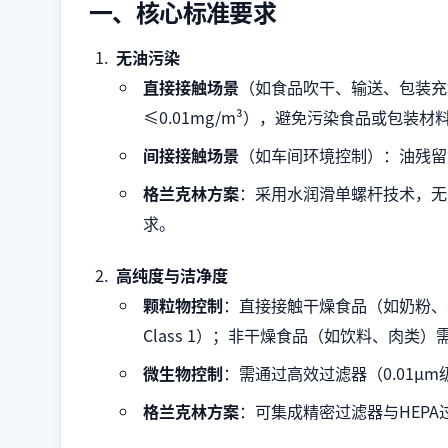
一、核心标准要求
无油污染
直接接触场景
（如食品吹干、输送、包装充
≤0.01mg/m³），避免污染食品或包装材
间接接触场景
（如车间环境控制）：油残留需
格兰克林方案
：采用水润滑单螺杆技术，无
求。
高纯度与洁净度
颗粒物控制
：直接接触干燥食品（如奶粉、谷物）
Class 1）；非干燥食品（如饮料、肉类）需≤1
微生物控制
：需通过高效过滤器（0.01μ
格兰克林方案
：可集成精密过滤器与HEP