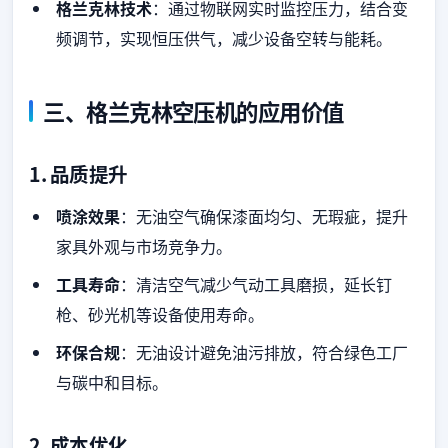
格兰克林技术
：通过物联网实时监控压力，结合变
频调节，实现恒压供气，减少设备空转与能耗。
三、格兰克林空压机的应用价值
1.
品质提升
喷涂效果
：无油空气确保漆面均匀、无瑕疵，提升
家具外观与市场竞争力。
工具寿命
：清洁空气减少气动工具磨损，延长钉
枪、砂光机等设备使用寿命。
环保合规
：无油设计避免油污排放，符合绿色工厂
与碳中和目标。
2.
成本优化