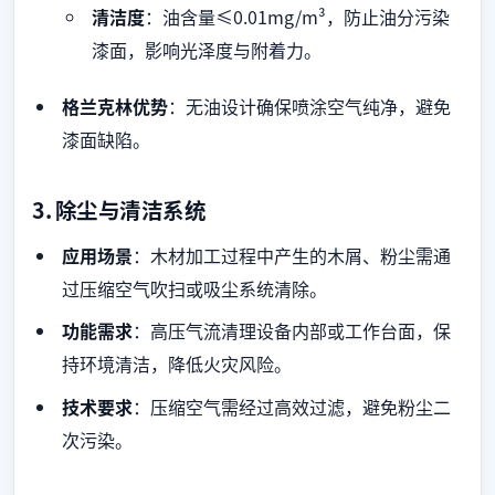
清洁度
：油含量≤0.01mg/m³，防止油分污染
漆面，影响光泽度与附着力。
格兰克林优势
：无油设计确保喷涂空气纯净，避免
漆面缺陷。
3.
除尘与清洁系统
应用场景
：木材加工过程中产生的木屑、粉尘需通
过压缩空气吹扫或吸尘系统清除。
功能需求
：高压气流清理设备内部或工作台面，保
持环境清洁，降低火灾风险。
技术要求
：压缩空气需经过高效过滤，避免粉尘二
次污染。