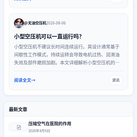
合规性与准确性，提升企业资产管理水平。
@无油空压机
2026-08-06
小型空压机可以一直运行吗？
小型空压机不建议长时间连续运行。其设计通常基于
间歇性工作模式，持续运转会导致电机过热、润滑油
失效及部件磨损加剧。本文详细解析小型空压机的工
作周期限制、连续运行的潜在风险，并提供科学的使
用与维护建议，帮助用户延长设备寿命并确保用气安
阅读全文
资讯
全。
最新文章
压缩空气在医院的作用
2026年8月6日