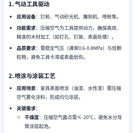
1.
气动工具驱动
应用设备
：钉枪、气动砂光机、雕刻机、喷枪等。
功能需求
：压缩空气为工具提供动力，确保高效、
精准的木材加工（如打孔、钉装、表面处理）。
品质要求
：需稳定气压（通常0.6-0.8MPa）与低颗
粒物，避免工具卡滞或表面划伤。
2.
喷涂与涂装工艺
应用场景
：家具表面喷涂（油漆、水性漆）需压缩
空气雾化涂料，形成均匀涂层。
关键需求
：
干燥度
：压缩空气露点需≤-20℃，避免水分导
致涂层起泡。