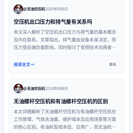
@无油空压机
2026年8月8日
空压机出口压力和排气量有关系吗
本文深入解析了空压机出口压力与排气量的基本概念
及内在联系。文章指出，排气量由设备本身决定，而
压力受后端负载影响。同时探讨了变频技术对两者关
系的动态调节作用，并提供了基于实际用气需求的设
备选型建议，帮助企业实现高效节能运行。
阅读全文
资讯
@无油空压机
2026年8月8日
无油螺杆空压机和有油螺杆空压机的区别
本文详细解析了无油螺杆空压机与有油螺杆空压机在
工作原理、气体含油量、维护成本及应用场景等方面
的核心区别。有油机型成本低、应用广，而无油机型