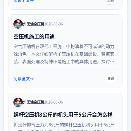
@无油空压机
2026-08-06
空压机施工的用途
空气压缩机在现代工程施工中扮演着不可或缺的动力
源角色。本文详细解析了空压机在基础建设、管道安
装、表面处理及特殊环境施工中的具体用途，探讨其
如何为各类气动工具提供稳定动力，并提升整体施工
效率与工程质量，为工程管理人员提供设备应用参
阅读全文
资讯
考。
@无油空压机
2026-08-06
螺杆空压机8公斤的机头用于5公斤会怎么样
将设计排气压力为8公斤的螺杆空压机机头用于5公斤