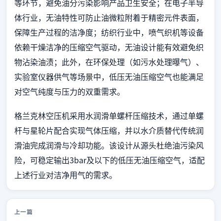
等环节，避免油分污染影响产品卫生安全；在电子半导
体行业，无油特性可防止油微粒附着于精密元件表面，
保障生产过程的洁净度；纺织行业中，喷气织机等设备
依赖干燥洁净的压缩空气驱动，无油设计能有效避免织
物沾染油渍；此外，在环保处理（如污水处理曝气）、
实验室仪器供气等场景中，低压无油压缩空气也能满足
对空气纯度与压力的双重需求。
格兰克林空压机采用水润滑单螺杆压缩技术，通过单螺
杆与星轮片配合实现气体压缩，并以水介质替代传统润
滑油完成润滑与冷却功能。该设计从源头杜绝油污染风
险，可稳定输出3bar及以下的低压无油压缩空气，适配
上述行业对洁净用气的需求。
上一篇