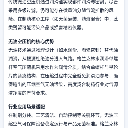
传统微油空压机通过润滑油实现部件润滑与密封，尽管
采用多级过滤，仍可能存在微量油分随气流扩散的风
险。在制药核心工序（如无菌灌装、药液混合）中，此
类残留可能污染产品或损害精密仪器。
无油空压机的核心优势
无油技术通过物理设计（如水润滑、陶瓷密封）替代油
润滑，从根源杜绝油分进入气路。格兰克林水润滑单螺
杆空气压缩机采用水作为润滑介质，结合单螺杆与星轮
片的紧凑结构，在压缩过程中完全避免润滑油参与，确
保输出的压缩空气无油污染，高度契合制药行业对气源
洁净度的严苛要求。
行业应用场景适配
在制剂分装、工艺清洁、自动控制等关键环节，无油压
缩空气可保障设备稳定运行与产品无菌标准。格兰克林