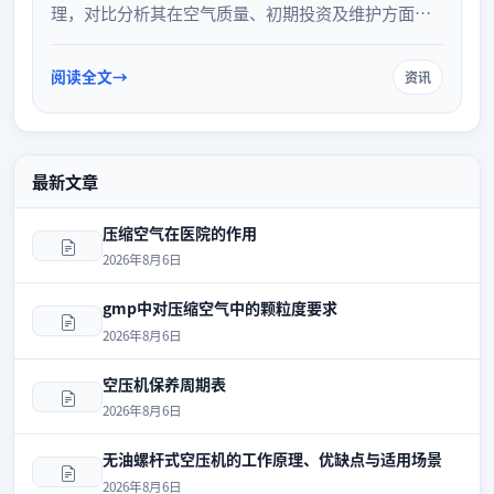
理，对比分析其在空气质量、初期投资及维护方面的
优缺点，并梳理其在食品饮料、医药、电子等对气源
洁净度要求严苛领域的适用场景，为企业设备选型提
阅读全文
资讯
供参考。
最新文章
压缩空气在医院的作用
2026年8月6日
gmp中对压缩空气中的颗粒度要求
2026年8月6日
空压机保养周期表
2026年8月6日
无油螺杆式空压机的工作原理、优缺点与适用场景
2026年8月6日