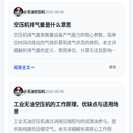
@无油空压机
2026-08-06
空压机排气量是什么意思
空压机排气量是衡量设备产气能力的核心参数，指单
位时间内排出的气体折算到进气状态的体积。本文详
细解析排气量的定义、常用单位、计算方法及影响因
素，并提供科学的选型建议，帮助企业合理配置气源
设备，实现节能降耗与高效生产。
阅读全文
资讯
@无油空压机
2026-08-06
工业无油空压机的工作原理、优缺点与适用场
景
工业无油空压机通过消除压缩腔内的润滑油参与，提
供高纯度的压缩空气。本文详细解析其核心工作原