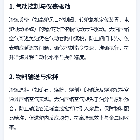
1. 气动控制与仪表驱动
冶炼设备（如高炉风口控制阀、转炉氧枪定位装置、电
炉倾动系统）的精准操作依赖气动元件驱动。无油压缩
空气可避免油污在气动管路中沉积，防止阀门卡滞、仪
表响应延迟等问题，确保控制指令快速、准确执行，提
升冶炼过程自动化水平与操作精度。
2. 物料输送与搅拌
冶炼原料（如矿石、煤粉、熔剂）的输送及熔池搅拌常
通过压缩空气实现。无油压缩空气避免了油分与原料混
合，防止输送管道堵塞或搅拌时引入杂质，保障物料配
比精准，促进炉内反应均匀，提高冶炼效率与金属回收
率。