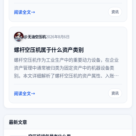
中的适用场景，帮助读者全面了解该设备的选型与应
用。
阅读全文
资讯
@无油空压机
2026年8月6日
螺杆空压机属于什么资产类别
螺杆空压机作为工业生产中的重要动力设备，在企业
资产管理中通常被归类为固定资产中的机器设备类
别。本文详细解析了螺杆空压机的资产属性、入账标
准、折旧年限以及日常管理注意事项，帮助企业财务
和资产管理人员准确进行账务处理，确保资产核算的
阅读全文
资讯
合规性与准确性，提升企业资产管理水平。
最新文章