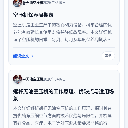
@无油空压机
2026年8月6日
空压机保养周期表
空压机是工业生产中的核心动力设备，科学合理的保
养能有效延长其使用寿命并降低故障率。本文详细梳
理了空压机的日常、每周、每月及年度保养周期表，
涵盖滤芯更换、油品检查、系统清洁等关键环节，帮
助设备管理人员制定规范的维护计划，确保设备高效
阅读全文
资讯
稳定运行。
@无油空压机
2026年8月6日
螺杆无油空压机的工作原理、优缺点与适用场
景
本文详细解析螺杆无油空压机的工作原理，探讨其在
提供纯净压缩空气方面的技术优势与局限性，并梳理
其在食品、医疗、电子等对气源质量要求严格的行业