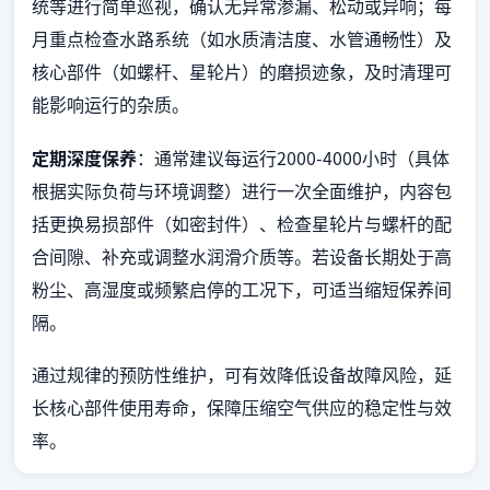
统等进行简单巡视，确认无异常渗漏、松动或异响；每
月重点检查水路系统（如水质清洁度、水管通畅性）及
核心部件（如螺杆、星轮片）的磨损迹象，及时清理可
能影响运行的杂质。
定期深度保养
：通常建议每运行2000-4000小时（具体
根据实际负荷与环境调整）进行一次全面维护，内容包
括更换易损部件（如密封件）、检查星轮片与螺杆的配
合间隙、补充或调整水润滑介质等。若设备长期处于高
粉尘、高湿度或频繁启停的工况下，可适当缩短保养间
隔。
通过规律的预防性维护，可有效降低设备故障风险，延
长核心部件使用寿命，保障压缩空气供应的稳定性与效
率。