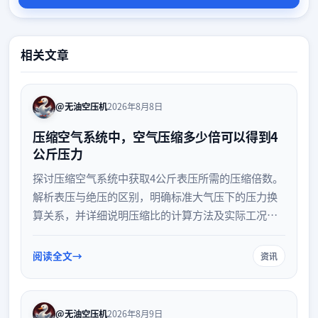
相关文章
@无油空压机
2026年8月8日
压缩空气系统中，空气压缩多少倍可以得到4
公斤压力
探讨压缩空气系统中获取4公斤表压所需的压缩倍数。
解析表压与绝压的区别，明确标准大气压下的压力换
算关系，并详细说明压缩比的计算方法及实际工况中
的影响因素，帮助工程人员准确理解空压机的工作原
理与参数设定。
阅读全文
资讯
@无油空压机
2026年8月9日