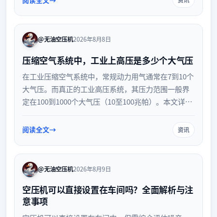
助企业根据实际需求做出合理选型。
@无油空压机
2026年8月8日
压缩空气系统中，工业上高压是多少个大气压
在工业压缩空气系统中，常规动力用气通常在7到10个
大气压。而真正的工业高压系统，其压力范围一般界
定在100到1000个大气压（10至100兆帕）。本文详细
解析工业高压压缩空气的压力等级划分、典型应用场
景以及系统设计的安全考量，帮助您准确理解高压气
阅读全文
资讯
源的技术标准。
@无油空压机
2026年8月9日
空压机可以直接设置在车间吗？全面解析与注
意事项