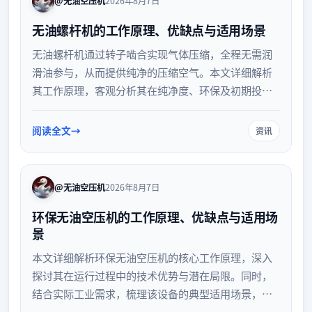
@无油空压机
2026年8月7日
无油螺杆机的工作原理、优缺点与适用场景
无油螺杆机通过转子啮合实现气体压缩，全程无需润
滑油参与，从而提供纯净的压缩空气。本文详细解析
其工作原理，客观分析其在纯净度、环保及初期投资
等方面的优缺点，并梳理其在食品、医疗、电子等对
气源要求严苛行业的典型应用场景，为设备选型提供
阅读全文
资讯
实用参考。
@无油空压机
2026年8月7日
环保无油空压机的工作原理、优缺点与适用场
景
本文详细解析环保无油空压机的核心工作原理，深入
探讨其在运行过程中的技术优势与潜在局限。同时，
结合实际工业需求，梳理该设备的典型适用场景，为
相关企业的设备选型与气源系统优化提供专业参考。