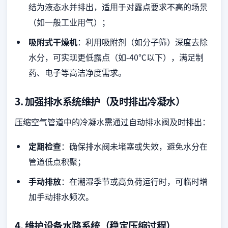
结为液态水并排出，适用于对露点要求不高的场景
（如一般工业用气）；
吸附式干燥机
：利用吸附剂（如分子筛）深度去除
水分，可实现更低露点（如-40℃以下），满足制
药、电子等高洁净度需求。
3. 加强排水系统维护（及时排出冷凝水）
压缩空气管道中的冷凝水需通过自动排水阀及时排出：
定期检查
：确保排水阀未堵塞或失效，避免水分在
管道低点积聚；
手动排放
：在潮湿季节或高负荷运行时，可临时增
加手动排水频次。
4. 维护设备水路系统（稳定压缩过程）