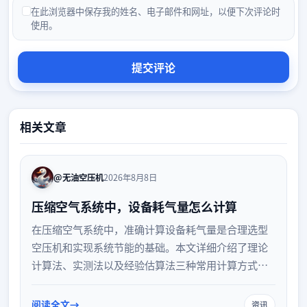
在此浏览器中保存我的姓名、电子邮件和网址，以便下次评论时
使用。
相关文章
@无油空压机
2026年8月8日
压缩空气系统中，设备耗气量怎么计算
在压缩空气系统中，准确计算设备耗气量是合理选型
空压机和实现系统节能的基础。本文详细介绍了理论
计算法、实测法以及经验估算法三种常用计算方式，
并解析了计算过程中的关键注意事项，帮助企业优化
气动系统设计，降低运行能耗。
阅读全文
资讯