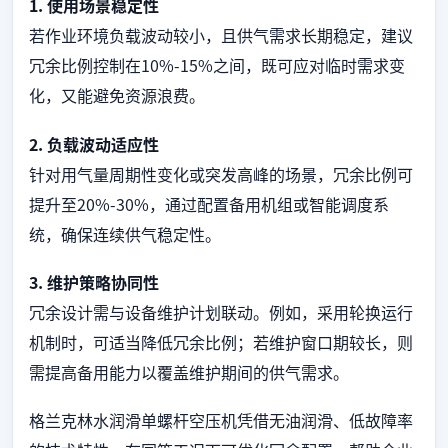
1. 使用场景稳定性
若作业环境负载波动较小，且供气需求长期稳定，建议
冗余比例控制在10%-15%之间，既可应对临时需求变
化，又能避免资源浪费。
2. 负载波动适应性
针对用气量周期性变化或突发高峰的场景，冗余比例可
提升至20%-30%，通过配置备用机组或智能调度系
统，确保连续供气稳定性。
3. 维护策略协同性
冗余设计需与设备维护计划联动。例如，采用轮换运行
机制时，可适当降低冗余比例；若维护窗口期较长，则
需提高备用能力以覆盖维护期间的供气需求。
格兰克林水润滑单螺杆空压机凭借无油润滑、低故障率