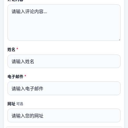
必填
姓名
*
必填
电子邮件
*
网址
可选