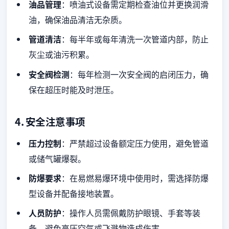
油品管理
：喷油式设备需定期检查油位并更换润滑
油，确保油品清洁无杂质。
管道清洁
：每半年或每年清洗一次管道内部，防止
灰尘或油污积累。
安全阀检测
：每年检测一次安全阀的启闭压力，确
保在超压时能及时泄压。
4.
安全注意事项
压力控制
：严禁超过设备额定压力使用，避免管道
或储气罐爆裂。
防爆要求
：在易燃易爆环境中使用时，需选择防爆
型设备并配备接地装置。
人员防护
：操作人员需佩戴防护眼镜、手套等装
备，避免高压空气或飞溅物造成伤害。