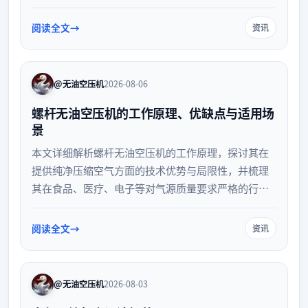
量的内在联系，并提供科学降低运行压力、实现空压
机节能的实操建议，帮助企业优化设备运行效率。
阅读全文
资讯
@无油空压机
2026-08-06
螺杆无油空压机的工作原理、优缺点与适用场
景
本文详细解析螺杆无油空压机的工作原理，探讨其在
提供纯净压缩空气方面的技术优势与局限性，并梳理
其在食品、医疗、电子等对气源质量要求严格的行业
中的适用场景，帮助读者全面了解该设备的选型与应
用。
阅读全文
资讯
@无油空压机
2026-08-03