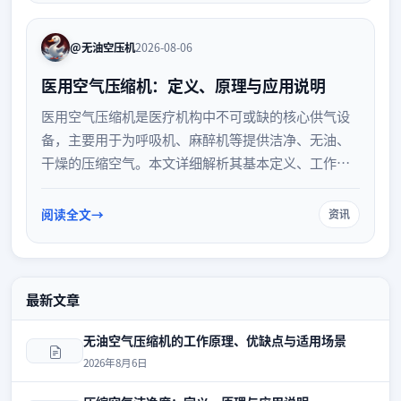
@无油空压机
2026-08-06
医用空气压缩机：定义、原理与应用说明
医用空气压缩机是医疗机构中不可或缺的核心供气设
备，主要用于为呼吸机、麻醉机等提供洁净、无油、
干燥的压缩空气。本文详细解析其基本定义、工作原
理及在临床中的具体应用，帮助读者全面了解该设备
在保障医疗安全与提升诊疗效率方面的重要作用。
阅读全文
资讯
最新文章
无油空气压缩机的工作原理、优缺点与适用场景
2026年8月6日