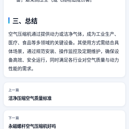
三、总结
空气压缩机通过提供动力或洁净气体，成为工业生产、
医疗、食品等多领域的关键设备。其使用方式需结合具
体场景，通过规范安装、操作监控及定期维护，确保设
备高效、安全运行，同时满足各行业对空气质量与动力
性能的需求。
上一篇
洁净压缩空气质量标准
下一篇
永磁螺杆空气压缩机好吗