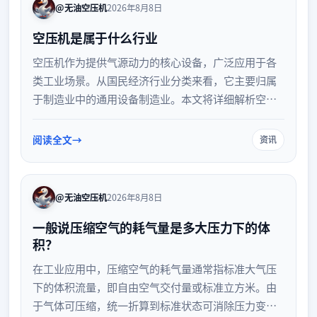
@无油空压机
2026年8月8日
空压机是属于什么行业
空压机作为提供气源动力的核心设备，广泛应用于各
类工业场景。从国民经济行业分类来看，它主要归属
于制造业中的通用设备制造业。本文将详细解析空压
机的行业归属、产业链位置及其在下游各领域的关键
应用，帮助您全面了解这一基础工业装备的行业定位
阅读全文
资讯
与发展脉络。
@无油空压机
2026年8月8日
一般说压缩空气的耗气量是多大压力下的体
积？
在工业应用中，压缩空气的耗气量通常指标准大气压
下的体积流量，即自由空气交付量或标准立方米。由
于气体可压缩，统一折算到标准状态可消除压力变化