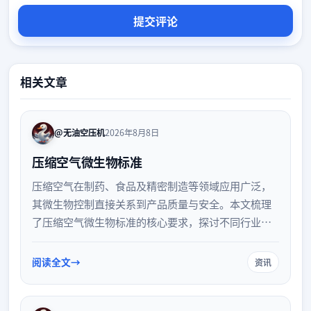
相关文章
@无油空压机
2026年8月8日
压缩空气微生物标准
压缩空气在制药、食品及精密制造等领域应用广泛，
其微生物控制直接关系到产品质量与安全。本文梳理
了压缩空气微生物标准的核心要求，探讨不同行业对
压缩空气质量的具体规范、检测方法以及关键的污染
控制策略，帮助企业建立科学的监测体系。
阅读全文
资讯