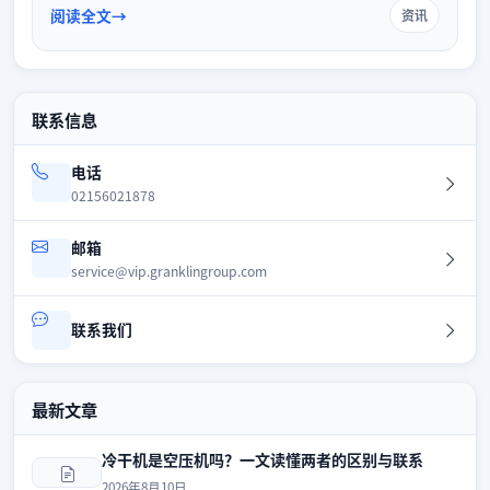
确保压缩空气干燥效果与系统稳定运行。
阅读全文
资讯
联系信息
电话
02156021878
邮箱
service@vip.granklingroup.com
联系我们
最新文章
冷干机是空压机吗？一文读懂两者的区别与联系
2026年8月10日