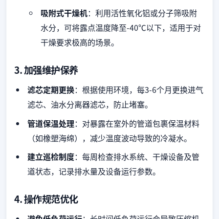
吸附式干燥机
：利用活性氧化铝或分子筛吸附
水分，可将露点温度降至-40℃以下，适用于对
干燥要求极高的场景。
3. 加强维护保养
滤芯定期更换
：根据使用环境，每3-6个月更换进气
滤芯、油水分离器滤芯，防止堵塞。
管道保温处理
：对暴露在室外的管道包裹保温材料
（如橡塑海绵），减少温度波动导致的冷凝水。
建立巡检制度
：每周检查排水系统、干燥设备及管
道状态，记录排水量及设备运行参数。
4. 操作规范优化
避免低负荷运行
：长时间低负荷运行会导致压缩机