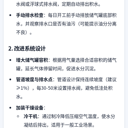
水阀或浮球式排水阀，定期自动排出积水。
手动排水检查
：每日开工前手动排放储气罐底部积
水，并观察排水口是否有油污（可能提示油分分离
不良）。
2. 改进系统设计
增大储气罐容积
：根据用气量选择合适容积的储气
罐，延长气体停留时间，促进水分沉淀。
管道坡度与排水点
：管道设计保持连续坡度（建议
≥1%），每30-50米设置排水阀，避免低洼处积
水。
加装干燥设备
：
冷干机
：通过制冷降低压缩空气温度，使水分
凝结后排出，适用于一般工业场景。