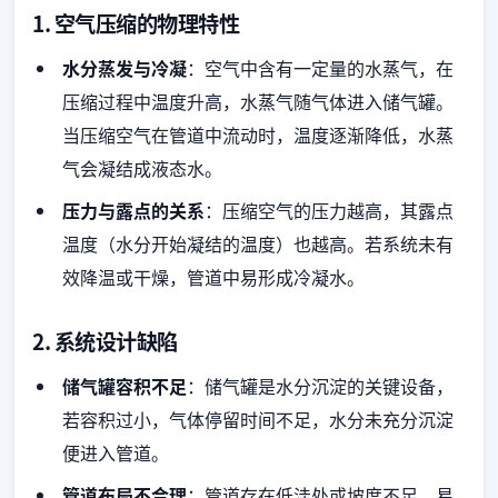
1. 空气压缩的物理特性
水分蒸发与冷凝
：空气中含有一定量的水蒸气，在
压缩过程中温度升高，水蒸气随气体进入储气罐。
当压缩空气在管道中流动时，温度逐渐降低，水蒸
气会凝结成液态水。
压力与露点的关系
：压缩空气的压力越高，其露点
温度（水分开始凝结的温度）也越高。若系统未有
效降温或干燥，管道中易形成冷凝水。
2. 系统设计缺陷
储气罐容积不足
：储气罐是水分沉淀的关键设备，
若容积过小，气体停留时间不足，水分未充分沉淀
便进入管道。
管道布局不合理
：管道存在低洼处或坡度不足，易