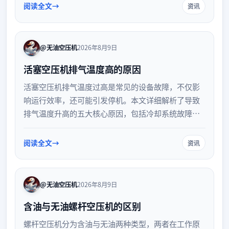
备管理要求与安全合规重点。
阅读全文
资讯
@无油空压机
2026年8月9日
活塞空压机排气温度高的原因
活塞空压机排气温度过高是常见的设备故障，不仅影
响运行效率，还可能引发停机。本文详细解析了导致
排气温度升高的五大核心原因，包括冷却系统故障、
润滑油异常、进气条件不佳、机械部件磨损以及系统
负荷过高，帮助技术人员快速定位问题并制定有效的
阅读全文
资讯
排查与维护方案，保障设备稳定运行。
@无油空压机
2026年8月9日
含油与无油螺杆空压机的区别
螺杆空压机分为含油与无油两种类型，两者在工作原