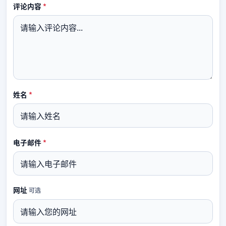
必填
评论内容
*
必填
姓名
*
必填
电子邮件
*
网址
可选