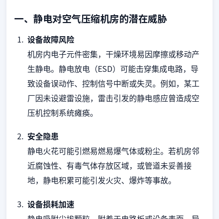
一、静电对空气压缩机房的潜在威胁
设备故障风险
机房内电子元件密集，干燥环境易因摩擦或移动产
生静电。静电放电（ESD）可能击穿集成电路，导
致设备误动作、控制信号中断或失灵。例如，某工
厂因未设避雷设施，雷击引发的静电感应曾造成空
压机控制系统瘫痪。
安全隐患
静电火花可能引燃易燃易爆气体或粉尘。若机房邻
近腐蚀性、有毒气体存放区域，或管道未妥善接
地，静电积累可能引发火灾、爆炸等事故。
设备损耗加速
静电吸附尘埃颗粒，附着于电路板或设备表面，导