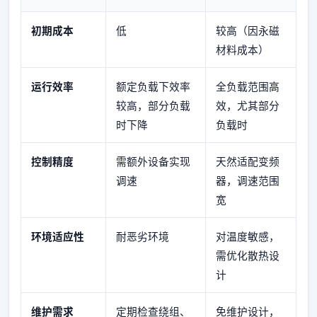
初期成本
低
较高（因永磁
材料成本）
运行效率
额定负载下效率
全负载范围高
较高，部分负载
效，尤其部分
时下降
负载时
控制精度
需额外设备实现
天然适配变频
调速
器，调速范围
宽
环境适应性
耐恶劣环境
对温度敏感，
需优化散热设
计
维护需求
定期检查绕组、
免维护设计，