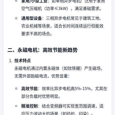
家用/小型工业
：如单相异步电机广泛用于家用
空气压缩机（功率≤3kW），满足基础需求。
通用型设备
：三相异步电机常见于建筑工地、
农业机械等场景，适合长时间连续运行但能效
要求不高的场合。
二、永磁电机：高效节能新趋势
技术特点
永磁电机通过内置永磁体（如钕铁硼）产生磁场，
无需外部励磁电流，优势显著：
高效节能
：效率比异步电机高5%-15%，尤其在
部分负载时优势明显。
精准控制
：结合变频器可实现宽范围调速，适
应压力波动大的场景（如纺织、印染）。