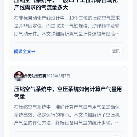
产线需求的气流量多大
在非标自动化产线设计中，13个工位的压缩空气需求
量并非固定值，而是取决于气缸规格、动作频率及辅
助气动元件。本文详细解析耗气量计算逻辑与经验估
算方法，提供空压机选型与管路配置建议，助力产线
气源系统稳定高效运行。
阅读全文
资讯
@无油空压机
2026年8月7日
压缩空气系统中，空压系统如何计算产气量用
气量
在压缩空气系统中，准确计算产气量与用气量是确保
系统高效、稳定运行的核心。本文详细解析了空压机
产气量的评估方法、终端设备用气量的统计步骤，以
及供需匹配的关键原则。掌握这些计算技巧，有助于