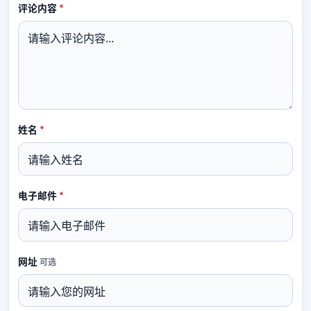
必填
评论内容
*
必填
姓名
*
必填
电子邮件
*
网址
可选