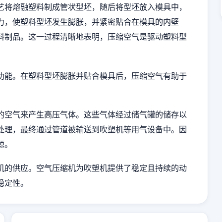
艺将熔融塑料制成管状型坯，随后将型坯放入模具中，
力，使塑料型坯发生膨胀，并紧密贴合在模具的内壁
料制品。这一过程清晰地表明，压缩空气是驱动塑料型
功能。在塑料型坯膨胀并贴合模具后，压缩空气有助于
的空气来产生高压气体。这些气体经过储气罐的储存以
处理，最终通过管道被输送到吹塑机等用气设备中。因
源。
机的供应。空气压缩机为吹塑机提供了稳定且持续的动
稳定性。