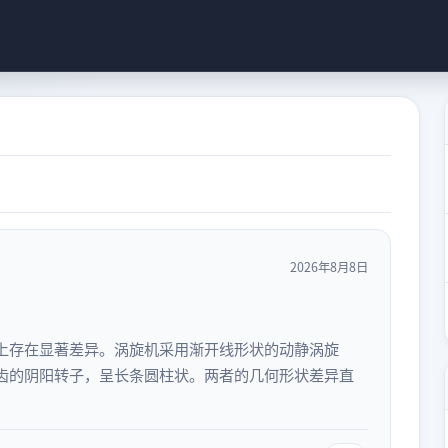
2026年8月8日
上存在显著差异。涡旋机采用渐开线形状的动静涡旋
齿的阴阳转子，呈长条圆柱状。两者的几何形状差异直