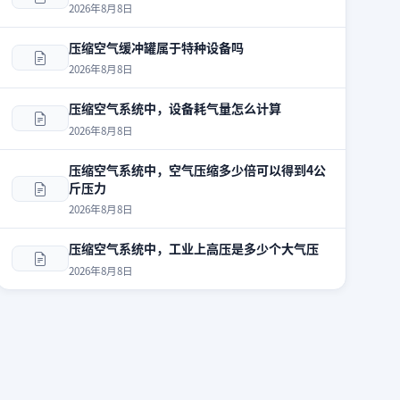
2026年8月8日
压缩空气缓冲罐属于特种设备吗
2026年8月8日
压缩空气系统中，设备耗气量怎么计算
2026年8月8日
压缩空气系统中，空气压缩多少倍可以得到4公
斤压力
2026年8月8日
压缩空气系统中，工业上高压是多少个大气压
2026年8月8日