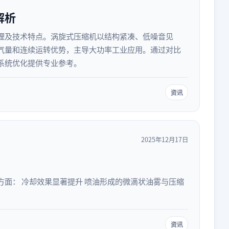
解析
理及技术特点。涡旋式压缩机以结构紧凑、低噪音见
气量和连续运转优势，主导大功率工业应用。通过对比
系统优化提供专业参考。
资讯
2025年12月17日
面： 冷却效果显著提升 喷油形成的微滴状油雾与压缩
资讯