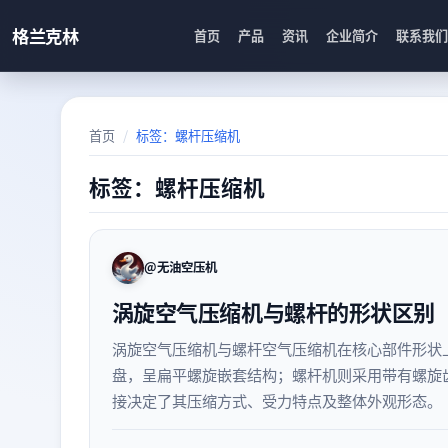
格兰克林
首页
产品
资讯
企业简介
联系我们
首页
标签：螺杆压缩机
标签：螺杆压缩机
@无油空压机
涡旋空气压缩机与螺杆的形状区别
涡旋空气压缩机与螺杆空气压缩机在核心部件形状
盘，呈扁平螺旋嵌套结构；螺杆机则采用带有螺旋
接决定了其压缩方式、受力特点及整体外观形态。