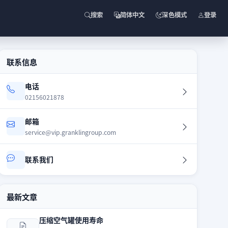
搜索
简体中文
深色模式
登录
联系信息
电话
02156021878
邮箱
service@vip.granklingroup.com
联系我们
最新文章
压缩空气罐使用寿命