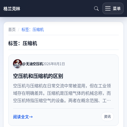
格兰克林
菜单
首页
标签：压缩机
标签：压缩机
@无油空压机
2026年8月1日
空压机和压缩机的区别
空压机与压缩机在日常交流中常被混用，但在工业领
域存在明确差异。压缩机是压缩气体的机械总称，而
空压机特指压缩空气的设备。两者在概念范围、工作
介质及应用场景上各有侧重。了解这些区别，有助于
在工业生产中更准确地选型与应用。
阅读全文
资讯