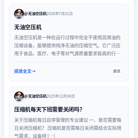
@无油空压机
2026年7月31日
无油空压机
无油空压机是一种在运行过程中完全不使用润滑油的
压缩设备，能够提供纯净无油的压缩空气。它广泛应
用于食品、医疗、电子等对气源质量要求极高的行
业。本文详细介绍了无油空压机的工作原理、核心优
势以及日常维护保养要点，帮助您更好地了解和使用
阅读全文
资讯
这一高效环保的工业设备。
@无油空压机
2025年12月30日
压缩机每天下班需要关闭吗？
关于压缩机每日启停管理的专业建议 一、是否需要每
日关闭压缩机？ 压缩机是否需每日关闭需结合实际用
气需求、设备特 […]